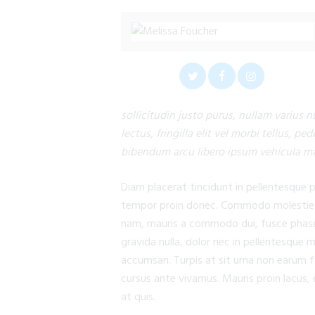
sollicitudin justo purus, nullam varius n
lectus, fringilla elit vel morbi tellus, 
bibendum arcu libero ipsum vehicula mau
Diam placerat tincidunt in pellentesque 
tempor proin donec. Commodo molestie ac
nam, mauris a commodo dui, fusce phasellu
gravida nulla, dolor nec in pellentesque m
accumsan. Turpis at sit urna non earum fa
cursus ante vivamus. Mauris proin lacus,
at quis.