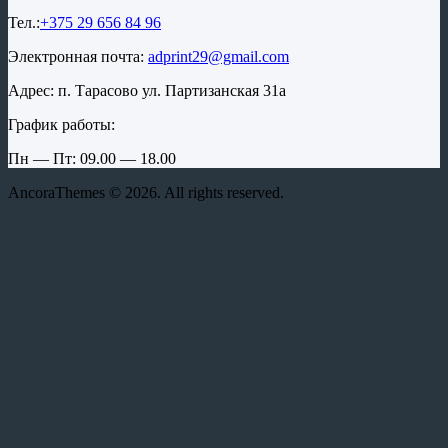
Тел.:
+375 29 656 84 96
Электронная почта:
adprint29@gmail.com
Адрес: п. Тарасово ул. Партизанская 31а
График работы:
Пн — Пт: 09.00 — 18.00
AncoraThemes © 2026. All rights reserved.