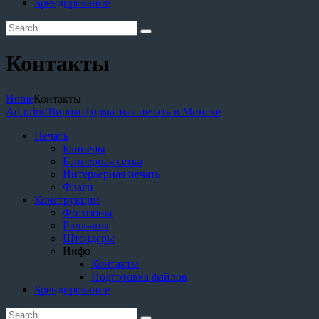
Брендирование
Контакты
Home
Контакты
Ad-print
Широкоформатная печать в Минске
Печать
Баннеры
Баннерная сетка
Интерьерная печать
Флаги
Конструкции
Фотозоны
Ролл-апы
Штендеры
Инфо
Контакты
Подготовка файлов
Брендирование