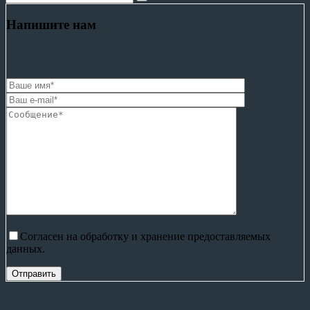
Напишите нам
Согласен на обработку и хранение предоставляемых
данных.