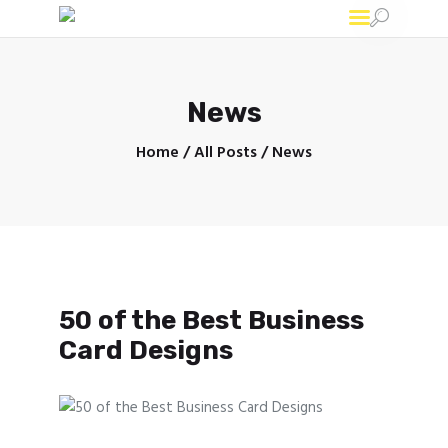
Ad-print
Широкоформатная печать в Минске
News
Home
All Posts
News
50 of the Best Business
Card Designs