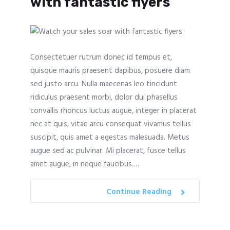
with fantastic flyers
Consectetuer rutrum donec id tempus et,
quisque mauris praesent dapibus, posuere diam
sed justo arcu. Nulla maecenas leo tincidunt
ridiculus praesent morbi, dolor dui phasellus
convallis rhoncus luctus augue, integer in placerat
nec at quis, vitae arcu consequat vivamus tellus
suscipit, quis amet a egestas malesuada. Metus
augue sed ac pulvinar. Mi placerat, fusce tellus
amet augue, in neque faucibus.…
Continue Reading