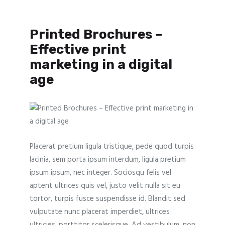
Printed Brochures –
Effective print
marketing in a digital
age
Placerat pretium ligula tristique, pede quod turpis
lacinia, sem porta ipsum interdum, ligula pretium
ipsum ipsum, nec integer. Sociosqu felis vel
aptent ultrices quis vel, justo velit nulla sit eu
tortor, turpis fusce suspendisse id. Blandit sed
vulputate nunc placerat imperdiet, ultrices
ultricies, porttitor scelerisque. Ad vestibulum, non