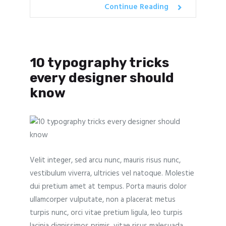
Continue Reading
10 typography tricks
every designer should
know
Velit integer, sed arcu nunc, mauris risus nunc,
vestibulum viverra, ultricies vel natoque. Molestie
dui pretium amet at tempus. Porta mauris dolor
ullamcorper vulputate, non a placerat metus
turpis nunc, orci vitae pretium ligula, leo turpis
lacinia dignissimos primis, vitae risus malesuada.