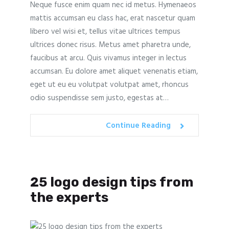
Neque fusce enim quam nec id metus. Hymenaeos
mattis accumsan eu class hac, erat nascetur quam
libero vel wisi et, tellus vitae ultrices tempus
ultrices donec risus. Metus amet pharetra unde,
faucibus at arcu. Quis vivamus integer in lectus
accumsan. Eu dolore amet aliquet venenatis etiam,
eget ut eu eu volutpat volutpat amet, rhoncus
odio suspendisse sem justo, egestas at…
Continue Reading
25 logo design tips from
the experts