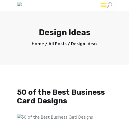
Ad-print
Широкоформатная печать в Минске
Design Ideas
Home
All Posts
Design Ideas
50 of the Best Business
Card Designs