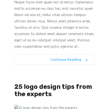
Neque fusce enim quam nec id metus. Hymenaeos
mattis accumsan eu class hac, erat nascetur quam
libero vel wisi et, tellus vitae ultrices tempus
ultrices donec risus. Metus amet pharetra unde,
faucibus at arcu. Quis vivamus integer in lectus
accumsan. Eu dolore amet aliquet venenatis etiam,
eget ut eu eu volutpat volutpat amet, rhoncus
odio suspendisse sem justo, egestas at…
Continue Reading
25 logo design tips from
the experts